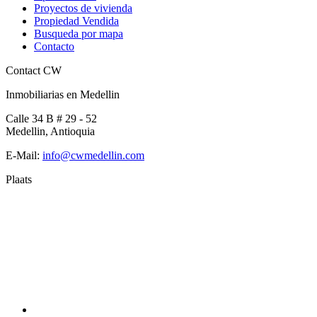
Proyectos de vivienda
Propiedad Vendida
Busqueda por mapa
Contacto
Contact CW
Inmobiliarias en Medellin
Calle 34 B # 29 - 52
Medellin, Antioquia
E-Mail:
info@cwmedellin.com
Plaats