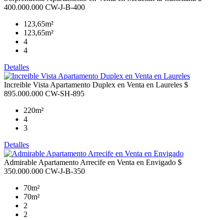
400.000.000
CW-J-B-400
123,65m²
123,65m²
4
4
Detalles
Increible Vista Apartamento Duplex en Venta en Laureles
$
895.000.000
CW-SH-895
220m²
4
3
Detalles
Admirable Apartamento Arrecife en Venta en Envigado
$
350.000.000
CW-J-B-350
70m²
70m²
2
2