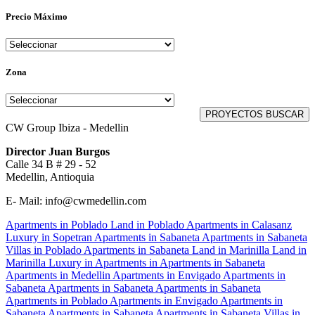
Precio Máximo
Zona
CW Group Ibiza - Medellin
Director Juan Burgos
Calle 34 B # 29 - 52
Medellin, Antioquia
E- Mail: info@cwmedellin.com
Apartments in Poblado
Land in Poblado
Apartments in Calasanz
Luxury in Sopetran
Apartments in Sabaneta
Apartments in Sabaneta
Villas in Poblado
Apartments in Sabaneta
Land in Marinilla
Land in
Marinilla
Luxury in
Apartments in
Apartments in Sabaneta
Apartments in Medellin
Apartments in Envigado
Apartments in
Sabaneta
Apartments in Sabaneta
Apartments in Sabaneta
Apartments in Poblado
Apartments in Envigado
Apartments in
Sabaneta
Apartments in Sabaneta
Apartments in Sabaneta
Villas in