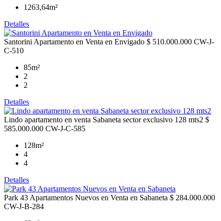
1263,64m²
Detalles
Santorini Apartamento en Venta en Envigado
$ 510.000.000
CW-J-
C-510
85m²
2
2
Detalles
Lindo apartamento en venta Sabaneta sector exclusivo 128 mts2
$
585.000.000
CW-J-C-585
128m²
4
4
Detalles
Park 43 Apartamentos Nuevos en Venta en Sabaneta
$ 284.000.000
CW-J-B-284