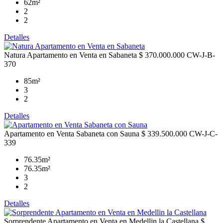
62m²
2
2
Detalles
Natura Apartamento en Venta en Sabaneta
$ 370.000.000
CW-J-B-
370
85m²
3
2
Detalles
Apartamento en Venta Sabaneta con Sauna
$ 339.500.000
CW-J-C-
339
76.35m²
76.35m²
3
2
Detalles
Sorprendente Apartamento en Venta en Medellin la Castellana
$