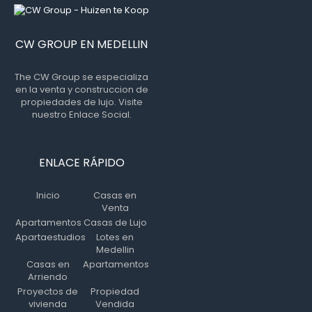
CW GROUP EN MEDELLIN
The CW Group se especializa
en la venta y construccion de
propiedades de lujo. Visite
nuestro Enlace Social.
ENLACE RÁPIDO
Inicio
Casas en
Venta
Apartamentos
Casas de Lujo
Apartaestudios
Lotes en
Medellin
Casas en
Apartamentos
Arriendo
Proyectos de
Propiedad
vivienda
Vendida