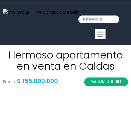
Hermoso apartamento
en venta en Caldas
$ 155.000.000
Precio:
Ref:
CW-J-B-155