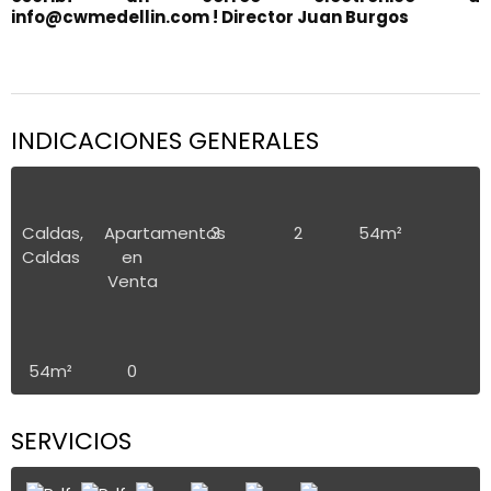
info@cwmedellin.com ! Director Juan Burgos
INDICACIONES GENERALES
Caldas,
Apartamentos
3
2
54m²
Caldas
en
Venta
54m²
0
SERVICIOS