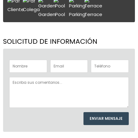
Cliente
Colega
Garden
Pool
Parking
Terrace
SOLICITUD DE INFORMACIÓN